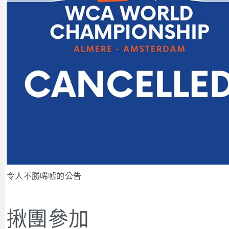
令人不勝唏噓的公告
揪團參加