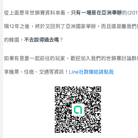
從上面歷年世錦賽資料來看，
只有一場是在亞洲舉辦
的(20
隔12年之後，終於又回到了亞洲國家舉辦，而且還是離我們
的韓國，
不去說得過去嗎
？
如果有意要一起前往的玩家，歡迎加入我們的世錦賽討論群
享機票、住宿、交通等資訊！
Line社群連結請點我