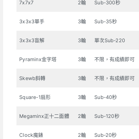
7x7x7
2輪
Sub-300秒
3x3x3單手
3輪
Sub-35秒
3x3x3盲解
3輪
單次Sub-220
Pyraminx金字塔
3輪
不限，有成績即可
Skewb斜轉
3輪
不限，有成績即可
Square-1扇形
3輪
Sub-40秒
Megaminx正十二面體
2輪
Sub-120秒
Clock魔錶
2輪
Sub-20秒