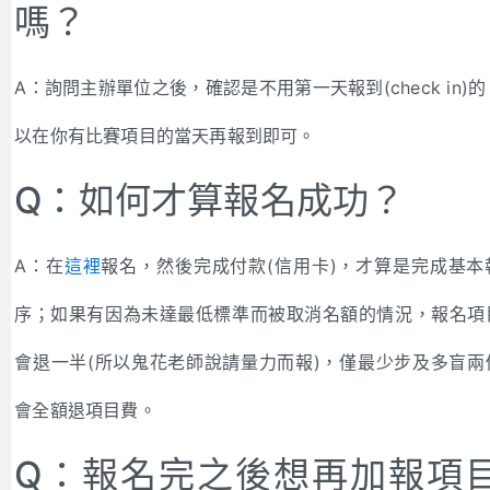
嗎？
A：詢問主辦單位之後，確認是不用第一天報到(check in)
以在你有比賽項目的當天再報到即可。
Q：如何才算報名成功？
A：在
這裡
報名，然後完成付款(信用卡)，才算是完成基本
序；如果有因為未達最低標準而被取消名額的情況，報名項
會退一半(所以鬼花老師說請量力而報)，僅最少步及多盲兩
會全額退項目費。
Q：報名完之後想再加報項