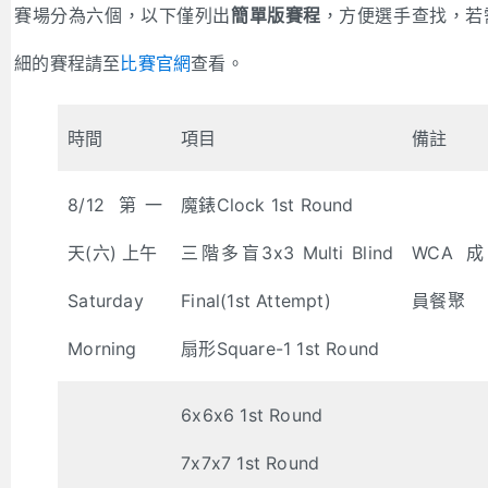
賽場分為六個，以下僅列出
簡單版賽程
，方便選手查找，若
細的賽程請至
比賽官網
查看。
時間
項目
備註
8/12 第一
魔錶Clock 1st Round
天(六) 上午
三階多盲3x3 Multi Blind
WCA成
Saturday
Final(1st Attempt)
員餐聚
Morning
扇形Square-1 1st Round
6x6x6 1st Round
7x7x7 1st Round