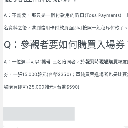
A：不需要，那只是一個付款用的窗口(Toss Payments)
名資料之後，進到信用卡付款頁面即可按照一般程序付款了
Q：參觀者要如何購買入場券
A：一位選手可以"攜帶"三名陪同者，於
報到時現場購買
親友
券，一張15,000韓元(台幣$350)；單純買票進場者也是比
場購買即可(25,000韓元=台幣$590)