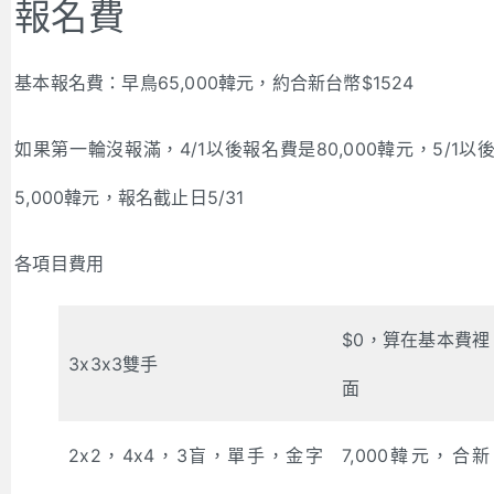
報名費
基本報名費：早鳥65,000韓元，約合新台幣$1524
如果第一輪沒報滿，4/1以後報名費是80,000韓元，5/1以
5,000韓元，報名截止日5/31
各項目費用
$0，算在基本費裡
3x3x3雙手
面
2x2，4x4，3盲，單手，金字
7,000韓元，合新