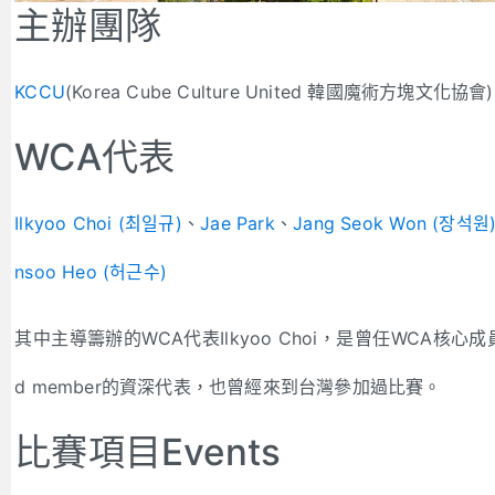
主辦團隊
KCCU
(Korea Cube Culture United 韓國魔術方塊文化協會) 
WCA代表
Ilkyoo Choi (최일규)
、
Jae Park
、
Jang Seok Won (장석원
nsoo Heo (허근수)
其中主導籌辦的WCA代表Ilkyoo Choi，是曾任WCA核心成員
d member的資深代表，也曾經來到台灣參加過比賽。
比賽項目Events