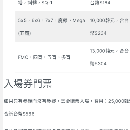
塔，斜轉，SQ-1
台幣$164
5x5，6x6，7x7，魔錶，Mega
10,000韓元，合台
(五魔)
幣$234
13,000韓元，合台
FMC，四盲，五盲，多盲
幣$304
入場券門票
如果只有參觀而沒有參賽，需要購票入場，費用：25,000
合新台幣$586