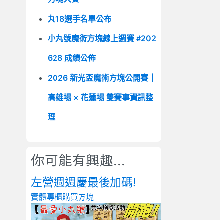
丸18選手名單公布
小丸號魔術方塊線上週賽 #202
628 成績公佈
2026 新光盃魔術方塊公開賽｜
高雄場 × 花蓮場 雙賽事資訊整
理
你可能有興趣...
左營週週慶最後加碼!
實體專櫃
購買方塊