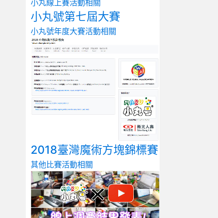
小丸線上賽
活動相關
小丸號第七屆大賽
小丸號年度大賽
活動相關
2018臺灣魔術方塊錦標賽
其他比賽
活動相關