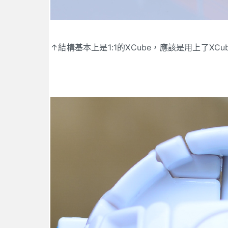
↑結構基本上是1:1的XCube，應該是用上了X