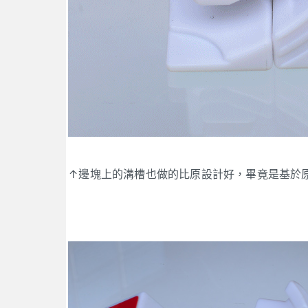
↑邊塊上的溝槽也做的比原設計好，畢竟是基於