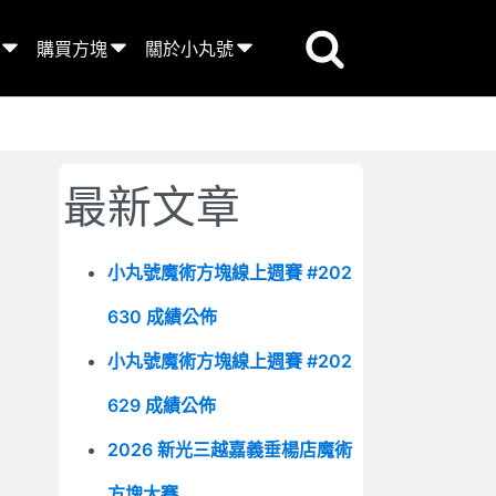
購買方塊
關於小丸號
最新文章
小丸號魔術方塊線上週賽 #202
630 成績公佈
小丸號魔術方塊線上週賽 #202
629 成績公佈
2026 新光三越嘉義垂楊店魔術
方塊大賽