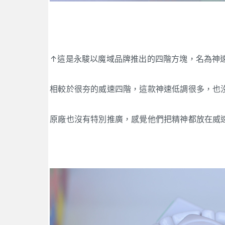
↑這是永駿以魔域品牌推出的四階方塊，名為神
相較於很夯的威速四階，這款神速低調很多，也
原廠也沒有特別推廣，感覺他們把精神都放在威