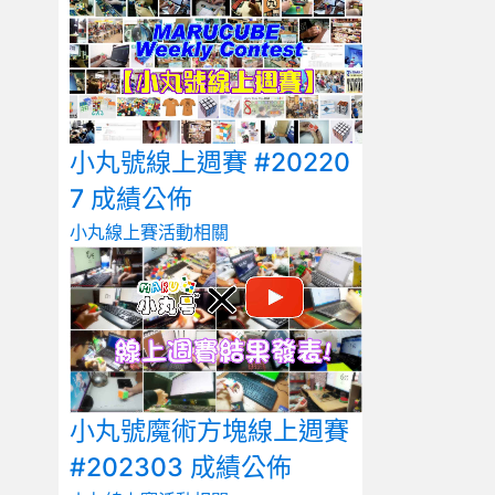
小丸號線上週賽 #20220
7 成績公佈
小丸線上賽
活動相關
小丸號魔術方塊線上週賽
#202303 成績公佈