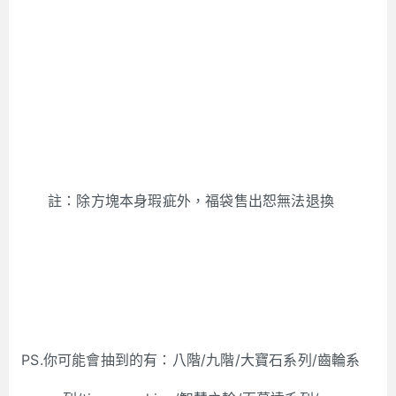
註：除方塊本身瑕疵外，福袋售出恕無法退換
PS.你可能會抽到的有：八階/九階/大寶石系列/齒輪系