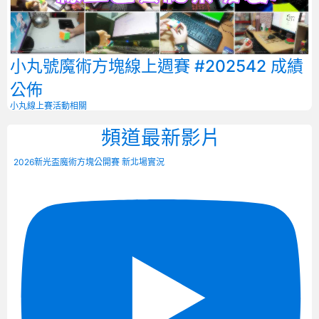
小丸號魔術方塊線上週賽 #202542 成績
公佈
小丸線上賽
活動相關
頻道最新影片
2026新光盃魔術方塊公開賽 新北場實況