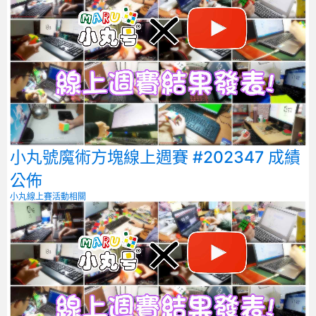
小丸號魔術方塊線上週賽 #202347 成績
公佈
小丸線上賽
活動相關