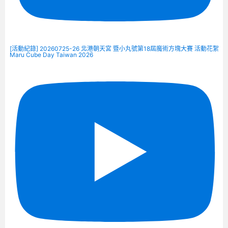
[活動紀錄] 20260725-26 北港朝天宮 暨小丸號第18屆魔術方塊大賽 活動花絮
Maru Cube Day Taiwan 2026