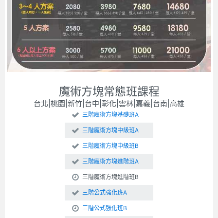
魔術方塊常態班課程
台北|桃園|新竹|台中|彰化|雲林|嘉義|台南|高雄
三階魔術方塊基礎班A
三階魔術方塊中級班A
三階魔術方塊中級班B
三階魔術方塊進階班A
三階魔術方塊進階班B
三階公式強化班A
三階公式強化班B