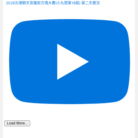
2026北港朝天宮魔術方塊大賽(小丸號第18屆) 第二天實況
Load More...