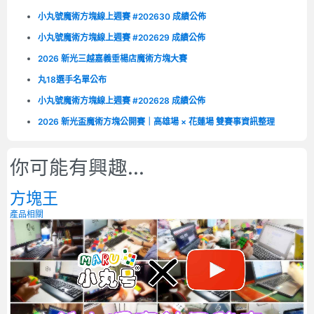
小丸號魔術方塊線上週賽 #202630 成績公佈
小丸號魔術方塊線上週賽 #202629 成績公佈
2026 新光三越嘉義垂楊店魔術方塊大賽
丸18選手名單公布
小丸號魔術方塊線上週賽 #202628 成績公佈
2026 新光盃魔術方塊公開賽｜高雄場 × 花蓮場 雙賽事資訊整理
你可能有興趣...
方塊王
產品相關