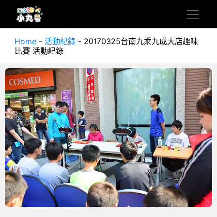
Home
-
活動紀錄
-
20170325台南九乘九成大店趣味
比賽 活動紀錄