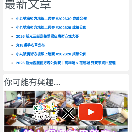
最新文章
小丸號魔術方塊線上週賽 #202630 成績公佈
小丸號魔術方塊線上週賽 #202629 成績公佈
2026 新光三越嘉義垂楊店魔術方塊大賽
丸18選手名單公布
小丸號魔術方塊線上週賽 #202628 成績公佈
2026 新光盃魔術方塊公開賽｜高雄場 × 花蓮場 雙賽事資訊整理
你可能有興趣...