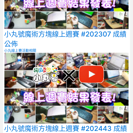
小丸號魔術方塊線上週賽 #202307 成績
公佈
小丸線上賽
活動相關
小丸號魔術方塊線上週賽 #202443 成績