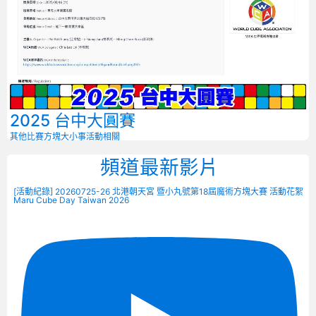
2025 台中大圓賽
其他比賽
方塊大小事
活動相關
頻道最新影片
[活動紀錄] 20260725-26 北港朝天宮 暨小丸號第18屆魔術方塊大賽 活動花絮
Maru Cube Day Taiwan 2026