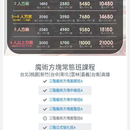
魔術方塊常態班課程
台北|桃園|新竹|台中|彰化|雲林|嘉義|台南|高雄
三階魔術方塊基礎班A
三階魔術方塊中級班A
三階魔術方塊中級班B
三階魔術方塊進階班A
三階魔術方塊進階班B
三階公式強化班A