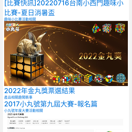
[比賽快訊]20220716台南小西門趣味小
比賽-夏日消暑盃
趣味小比賽
活動相關
2022年金丸獎票選結果
產品相關
趣聞軼事
2017小丸號第九屆大賽-報名篇
小丸號年度大賽
活動相關