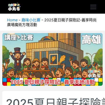
Home
-
趣味小比賽
-
2025夏日親子探險記-義享時尚
廣場魔術方塊活動
2025夏日親子探