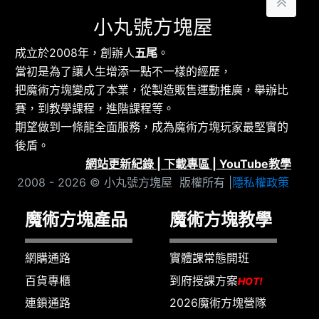
小丸號方塊屋
成立於2008年，創辦人
五尾
。
當初是為了讓人生增添一點不一樣的經歷，
把魔術方塊變成了本業，從製造販售運動推廣，舉辦比
賽，到教學課程，進階課程等。
期望做到一條龍全面服務，成為魔術方塊玩家最堅實的
後盾。
網站更新紀錄
|
下載專區
|
YouTube教學
2008 - 2026 © 小丸號方塊屋 版權所有 |
隱私權政策
魔術方塊產品
魔術方塊教學
網購通路
實體課常態開班
百貨專櫃
到府授課方案
HOT!
連鎖通路
2026魔術方塊營隊