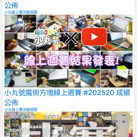
公佈
小丸線上賽
活動相關
小丸號魔術方塊線上週賽 #202520 成績
公佈
小丸線上賽
活動相關