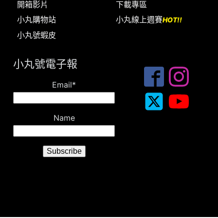
開箱影片
下載專區
小丸購物站
小丸線上週賽
HOT!!
小丸號蝦皮
小丸號電子報
Email*
Name