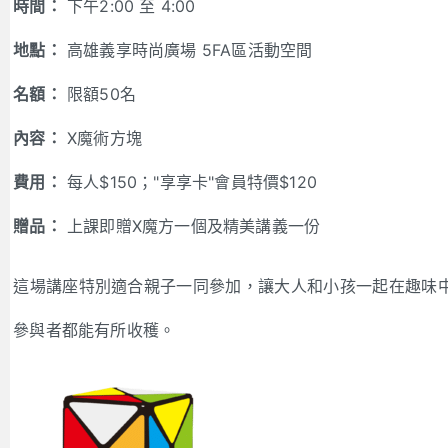
時間：
下午2:00 至 4:00
地點：
高雄義享時尚廣場 5FA區活動空間
名額：
限額50名
內容：
X魔術方塊
費用：
每人$150；"享享卡"會員特價$120
贈品：
上課即贈X魔方一個及精美講義一份
這場講座特別適合親子一同參加，讓大人和小孩一起在趣味
參與者都能有所收穫。