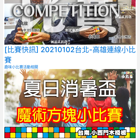
[比賽快訊] 20210102台北-高雄連線小比
賽
趣味小比賽
活動相關