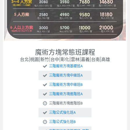
魔術方塊常態班課程
台北|桃園|新竹|台中|彰化|雲林|嘉義|台南|高雄
三階魔術方塊基礎班A
三階魔術方塊中級班A
三階魔術方塊中級班B
三階魔術方塊進階班A
三階魔術方塊進階班B
三階公式強化班A
三階公式強化班B