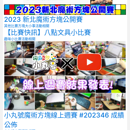
2023 新北魔術方塊公開賽
其他比賽
方塊大小事
活動相關
【比賽快訊】八點文具小比賽
趣味小比賽
活動相關
小丸號魔術方塊線上週賽 #202346 成績
公佈