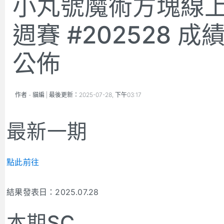
小丸號魔術方塊線
週賽 #202528 成
公佈
作者 -
貓編
| 最後更新：
2025-07-28, 下午03:17
最新一期
點此前往
結果發表日：2025.07.28
本期SC