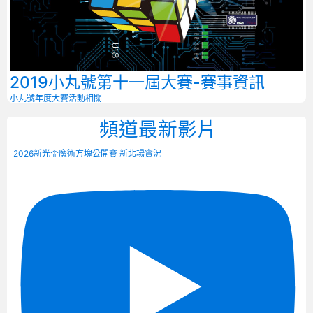
2019小丸號第十一屆大賽-賽事資訊
小丸號年度大賽
活動相關
頻道最新影片
2026新光盃魔術方塊公開賽 新北場實況