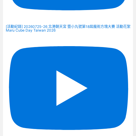
[活動紀錄] 20260725-26 北港朝天宮 暨小丸號第18屆魔術方塊大賽 活動花絮
Maru Cube Day Taiwan 2026