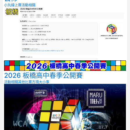
小丸線上賽
活動相關
2026 板橋高中春季公開賽
活動相關
其他比賽
方塊大小事