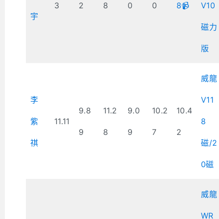
3
2
8
0
0
8📹
V10
宇
磁力
版
威龍
李
V11
9.8
11.2
9.0
10.2
10.4
紫
11.11
8
9
8
9
7
2
祺
磁/2
0磁
威龍
WR