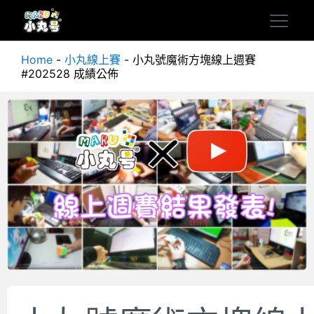
Home
-
小丸線上賽
-
小丸號魔術方塊線上週賽
#202528 成績公佈