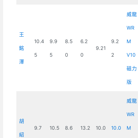
威龍
WR
王
10.4
9.9
8.5
6.2
9.2
M
銘
9.21
5
5
0
0
2
V10
澤
磁力
版
威龍
WR
胡
9.7
10.5
8.6
13.2
10.0
10.0
M
紹