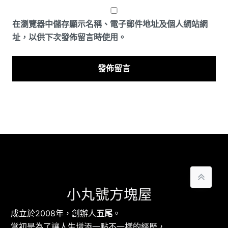
在
瀏覽器
中儲存顯示名稱、電子郵件地址及個人網站網
址，以供下次發佈留言時使用。
小丸號方塊屋
成立於2008年，創辦人
五尾
。
當初是為了讓人生增添一點不一樣的經歷，