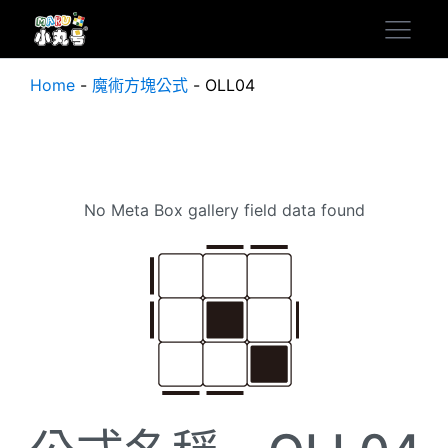
Home
-
魔術方塊公式
-
OLL04
No Meta Box gallery field data found