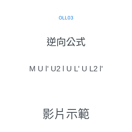
OLL03
逆向公式
M U l' U2 l U L' U L2 l'
影片示範