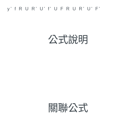
y' f R U R' U' f' U F R U R' U' F'
公式說明
關聯公式