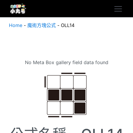
Home
-
魔術方塊公式
-
OLL14
No Meta Box gallery field data found