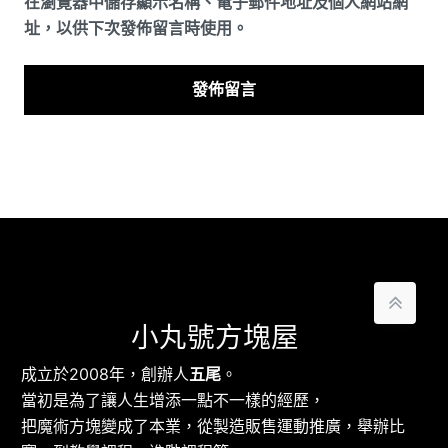
在
瀏覽器
中儲存顯示名稱、電子郵件地址及個人網站網
址，以供下次發佈留言時使用。
小丸號方塊屋
成立於2008年，創辦人
五尾
。
當初是為了讓人生增添一點不一樣的經歷，
把魔術方塊變成了本業，從製造販售運動推廣，舉辦比