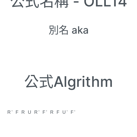
公式名稱 -
OLL14
別名 aka
公式Algrithm
R' F R U R' F' R F U' F'