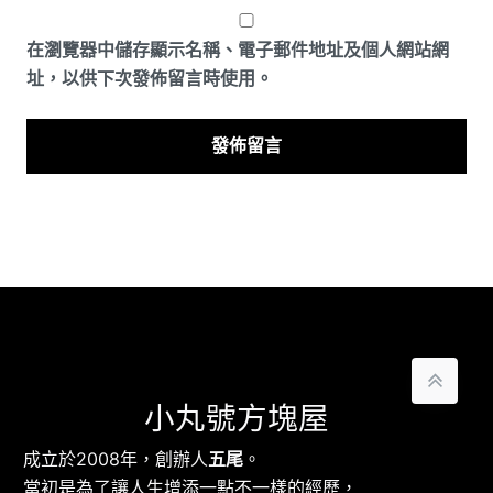
在
瀏覽器
中儲存顯示名稱、電子郵件地址及個人網站網
址，以供下次發佈留言時使用。
小丸號方塊屋
成立於2008年，創辦人
五尾
。
當初是為了讓人生增添一點不一樣的經歷，