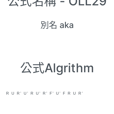
公式名稱 -
OLL29
別名 aka
公式Algrithm
R U R' U' R U' R' F' U' F R U R'