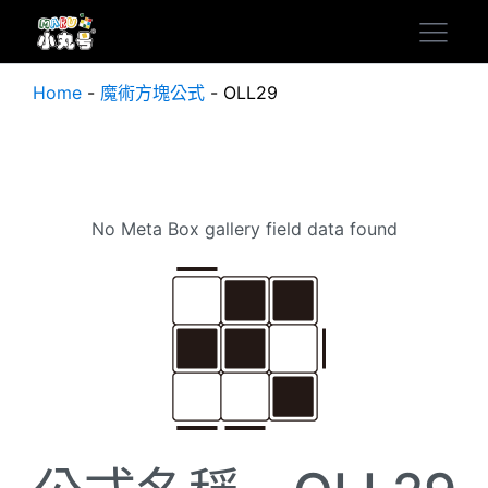
Home
-
魔術方塊公式
-
OLL29
No Meta Box gallery field data found