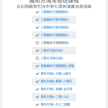
魔術方塊常態班課程
台北|桃園|新竹|台中|彰化|雲林|嘉義|台南|高雄
三階魔術方塊基礎班A
三階魔術方塊中級班A
三階魔術方塊中級班B
三階魔術方塊進階班A
三階魔術方塊進階班B
三階公式強化班A
三階公式強化班B
高階魔術方塊基礎班-四階
異形方塊A-方圓+X魔方
異形方塊B-楓葉+八葉花
異形方塊C-斜轉+金字塔
異形方塊D-二階+223
異形方塊E-正十二面體