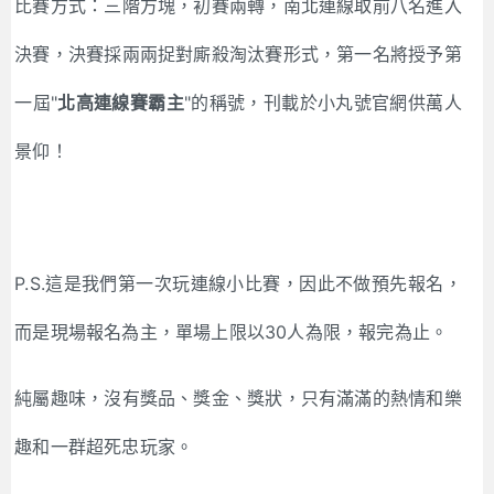
比賽方式：三階方塊，初賽兩轉，南北連線取前八名進入
決賽，決賽採兩兩捉對廝殺淘汰賽形式，第一名將授予第
一屆"
北高連線賽霸主
"的稱號，刊載於小丸號官網供萬人
景仰！
P.S.這是我們第一次玩連線小比賽，因此不做預先報名，
而是現場報名為主，單場上限以30人為限，報完為止。
純屬趣味，沒有獎品、獎金、獎狀，只有滿滿的熱情和樂
趣和一群超死忠玩家。