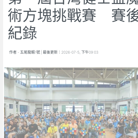
術方塊挑戰賽 賽
紀錄
作者 -
五尾龍蝦1號
| 最後更新：
2026-07-5, 下午09:03
2026 年 6 月 27 日 ｜ 台南市九份子國中小活動中