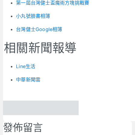
第一屆台灣健士盃魔術方塊挑戰賽
小丸號臉書相簿
台灣健士Google相簿
相關新聞報導
Line生活
中華新聞雲
發佈留言