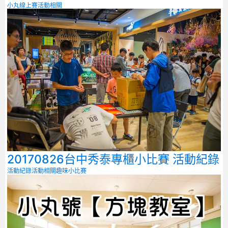
小丸線上賽
活動相關
20170826台中秀泰專櫃小比賽 活動紀錄
活動紀錄
活動相關
趣味小比賽