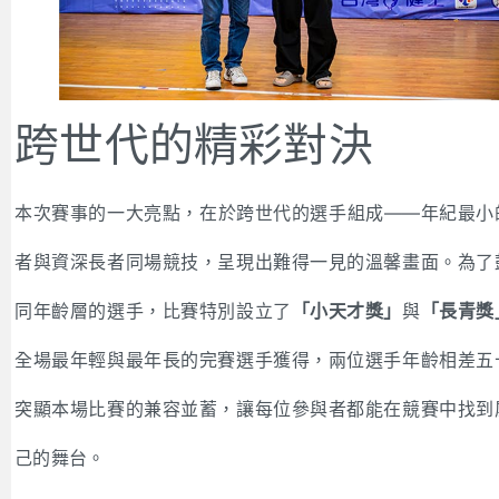
跨世代的精彩對決
本次賽事的一大亮點，在於跨世代的選手組成——年紀最小
者與資深長者同場競技，呈現出難得一見的溫馨畫面。為了
同年齡層的選手，比賽特別設立了
「小天才獎」
與
「長青獎
全場最年輕與最年長的完賽選手獲得，兩位選手年齡相差五
突顯本場比賽的兼容並蓄，讓每位參與者都能在競賽中找到
己的舞台。