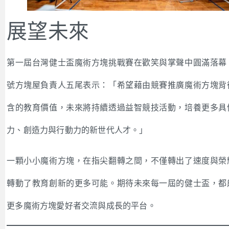
展望未來
第一屆台灣健士盃魔術方塊挑戰賽在歡笑與掌聲中圓滿落幕
號方塊屋負責人五尾表示：「希望藉由競賽推廣魔術方塊背
含的教育價值，未來將持續透過益智競技活動，培養更多具
力、創造力與行動力的新世代人才。」
一顆小小魔術方塊，在指尖翻轉之間，不僅轉出了速度與榮
轉動了教育創新的更多可能。期待未來每一屆的健士盃，都
更多魔術方塊愛好者交流與成長的平台。