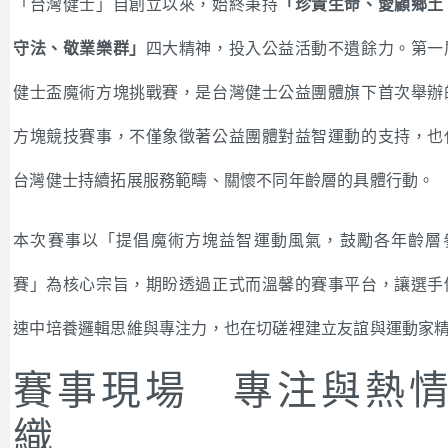
「台灣健士」自創立以來，始終秉持
「珍貴生命、愛顧鄉土
守法、敬業樂群」
四大精神，投入公益活動不遺餘力。第一
健士盃魔術方塊挑戰賽，是台灣健士公益團體旗下首次舉辦
方塊競技賽事，不僅象徵著公益團體對益智運動的支持，也
台灣健士持續拓展服務範疇、關懷不同年齡層的具體行動。
本次賽事以「提倡魔術方塊益智運動風氣，鼓勵各年齡層
賽」為核心宗旨，期盼透過正式而溫馨的賽事平台，讓選手
速中培養邏輯思維與專注力，也在切磋裡建立友誼與運動家
賽事現場 專注與熱
織