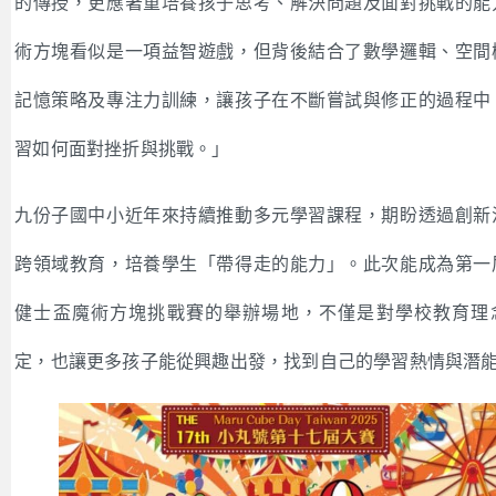
的傳授，更應著重培養孩子思考、解決問題及面對挑戰的能
術方塊看似是一項益智遊戲，但背後結合了數學邏輯、空間
記憶策略及專注力訓練，讓孩子在不斷嘗試與修正的過程中
習如何面對挫折與挑戰。」
九份子國中小近年來持續推動多元學習課程，期盼透過創新
跨領域教育，培養學生「帶得走的能力」。此次能成為第一
健士盃魔術方塊挑戰賽的舉辦場地，不僅是對學校教育理
定，也讓更多孩子能從興趣出發，找到自己的學習熱情與潛