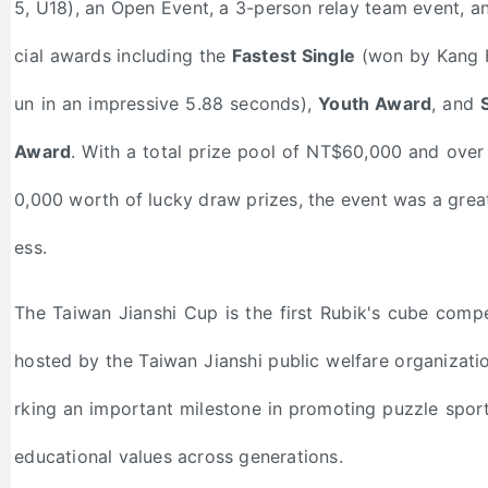
5, U18), an Open Event, a 3-person relay team event, a
cial awards including the
Fastest Single
(won by Kang 
un in an impressive 5.88 seconds),
Youth Award
, and
Award
. With a total prize pool of NT$60,000 and ove
0,000 worth of lucky draw prizes, the event was a grea
ess.
The Taiwan Jianshi Cup is the first Rubik's cube compe
hosted by the Taiwan Jianshi public welfare organizati
rking an important milestone in promoting puzzle spor
educational values across generations.