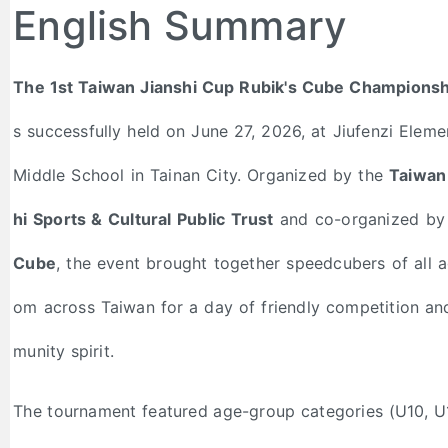
English Summary
The 1st Taiwan Jianshi Cup Rubik's Cube Championsh
s successfully held on June 27, 2026, at Jiufenzi Eleme
Middle School in Tainan City. Organized by the
Taiwan
hi Sports & Cultural Public Trust
and co-organized b
Cube
, the event brought together speedcubers of all a
om across Taiwan for a day of friendly competition a
munity spirit.
The tournament featured age-group categories (U10, U