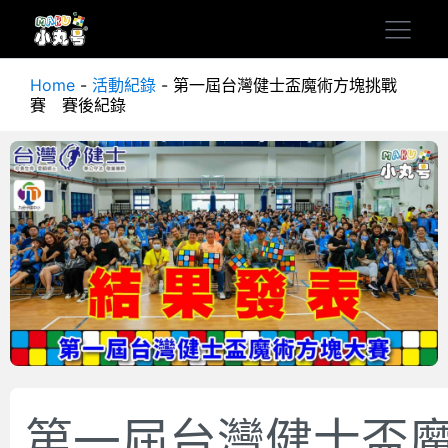
Home
-
活動紀錄
-
第一屆台灣健士盃魔術方塊挑戰
賽 賽後紀錄
第一屆台灣健士盃