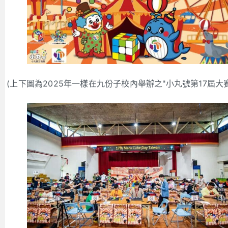
(上下圖為2025年一樣在九份子校內舉辦之"小丸號第17屆大賽