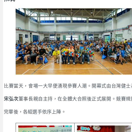
比賽當天，會場一大早便湧現參賽人潮。開幕式由台灣健士
宋弘次
董事長親自主持，在全體大合照後正式展開。競賽規
完畢後，各組選手依序上陣。