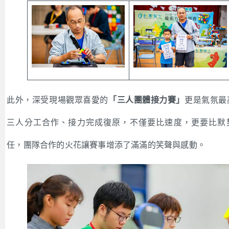
此外，深受現場觀眾喜愛的
「三人團體接力賽」
更是氣氛最
三人分工合作、接力完成復原，不僅要比速度，更要比默
任，團隊合作的火花讓賽事增添了滿滿的笑聲與感動。