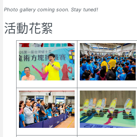
Photo gallery coming soon. Stay tuned!
活動花絮