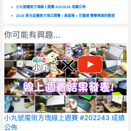
小丸號魔術方塊線上週賽 #202628 成績公佈
2026 新光盃魔術方塊公開賽｜高雄場 × 花蓮場 雙賽事資訊整理
你可能有興趣...
小丸號魔術方塊線上週賽 #202243 成績
公佈