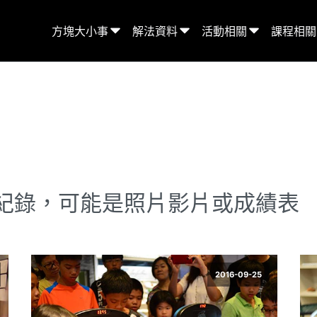
方塊大小事
解法資料
活動相關
課程相關
紀錄，可能是照片影片或成績表
2016-09-25