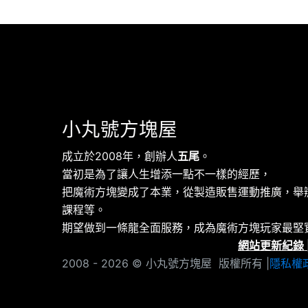
小丸號方塊屋
成立於2008年，創辦人
五尾
。
當初是為了讓人生增添一點不一樣的經歷，
把魔術方塊變成了本業，從製造販售運動推廣，舉
課程等。
期望做到一條龍全面服務，成為魔術方塊玩家最堅
網站更新紀錄
2008 - 2026 © 小丸號方塊屋 版權所有 |
隱私權