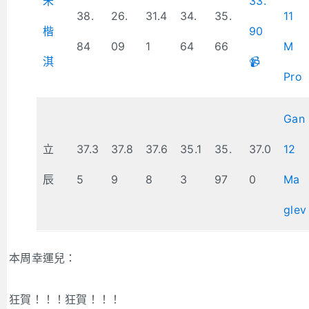
朱
33.
38.
26.
31.4
34.
35.
11
楷
90
84
09
1
64
66
M
淇
📹
Pro
Gan
立
37.3
37.8
37.6
35.1
35.
37.0
12
辰
5
9
8
3
97
0
Ma
glev
本周幸運兒：
狂賀！！！狂賀！！！