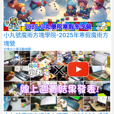
小丸號魔術方塊學院-2025年寒假魔術方
塊營
方塊大小事
活動相關