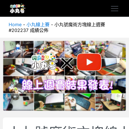
Home
-
小丸線上賽
-
小丸號魔術方塊線上週賽
#202237 成績公佈