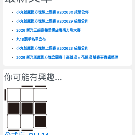
小丸號魔術方塊線上週賽 #202630 成績公佈
小丸號魔術方塊線上週賽 #202629 成績公佈
2026 新光三越嘉義垂楊店魔術方塊大賽
丸18選手名單公布
小丸號魔術方塊線上週賽 #202628 成績公佈
2026 新光盃魔術方塊公開賽｜高雄場 × 花蓮場 雙賽事資訊整理
你可能有興趣...