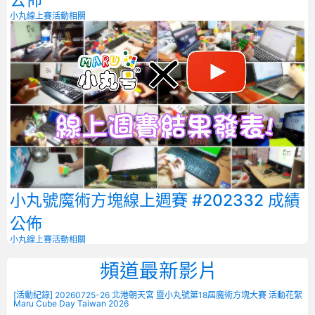
公佈
小丸線上賽
活動相關
小丸號魔術方塊線上週賽 #202332 成績
公佈
小丸線上賽
活動相關
頻道最新影片
[活動紀錄] 20260725-26 北港朝天宮 暨小丸號第18屆魔術方塊大賽 活動花絮
Maru Cube Day Taiwan 2026