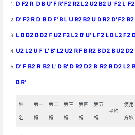
D F2 R' D B U' F R' F2 R2 L2 U2 B2 U' F2 L' F2
D' F2 R D' B D F' B L U R2 B2 U D R2 D' F2 B2 
L B D2 B D2 F U2 F2 L2 B' U' L F2 L B L2 F2 
U2 L2 U F' L' B' L2 U2 R F B R2 B D2 B U2 D2
D' F B2 R' B2 L' D B' D R2 D2 B' R2 B D2 L2
B R'
姓
第一
第二
第三
第四
第五
使用
平均
名
轉
轉
轉
轉
轉
方塊