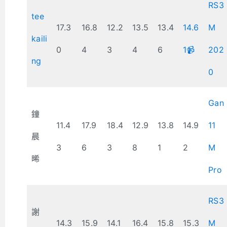
RS3
tee
17.3
16.8
12.2
13.5
13.4
14.6
M
kaili
0
4
3
4
6
1📹
202
ng
0
Gan
鐘
11.4
17.9
18.4
12.9
13.8
14.9
11
晨
3
6
3
8
1
2
M
晞
Pro
RS3
謝
14.3
15.9
14.1
16.4
15.8
15.3
M