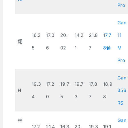
Pro
Gan
16.2
17.0
20.
14.2
21.8
17.7
11
翔
5
6
02
1
7
8📹
M
Pro
Gan
19.3
17.2
19.7
19.7
17.8
18.9
H
356
4
0
5
3
7
8
RS
林
Gan
17.2
21.4
16.3
20.
19.3
19.1