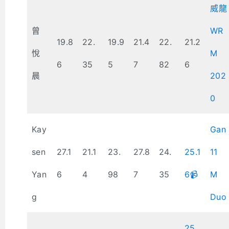
威龍
曾
WR
19.8
22.
19.9
21.4
22.
21.2
悅
M
6
35
5
7
82
6
晨
202
0
Kay
Gan
sen
27.1
21.1
23.
27.8
24.
25.1
11
Yan
6
4
98
7
35
6📹
M
g
Duo
25.