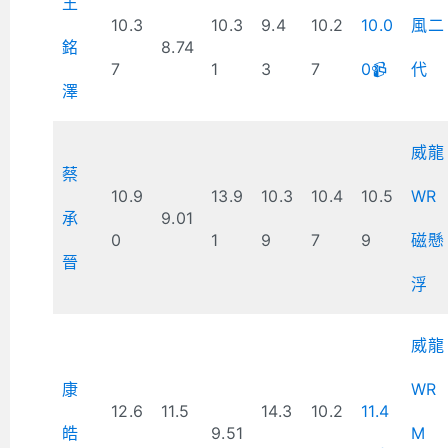
王
10.3
10.3
9.4
10.2
10.0
風二
銘
8.74
7
1
3
7
0📹
代
澤
威龍
蔡
10.9
13.9
10.3
10.4
10.5
WR
承
9.01
0
1
9
7
9
磁懸
晉
浮
威龍
康
WR
12.6
11.5
14.3
10.2
11.4
皓
9.51
M