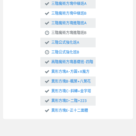
三階魔術方塊中級班A
三階魔術方塊中級班B
三階魔術方塊進階班A
三階魔術方塊進階班B
三階公式強化班A
三階公式強化班B
高階魔術方塊基礎班-四階
異形方塊A-方圓+X魔方
異形方塊B-楓葉+八葉花
異形方塊C-斜轉+金字塔
異形方塊D-二階+223
異形方塊E-正十二面體