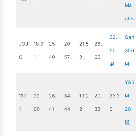
Ma
glev
22.
Gan
JOJ
18.9
25.
20.
21.5
28.
50
356
O
1
40
57
2
63
📹
M
YS3
1111
22.
26.
34.
19.2
20.
23.1
M
1
00
41
44
2
88
0
20
磁