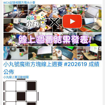
WCA記錄相關
方塊大小事
小丸號魔術方塊線上週賽 #202619 成績
公佈
小丸線上賽
活動相關