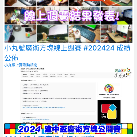
小丸號魔術方塊線上週賽 #202424 成績
公佈
小丸線上賽
活動相關