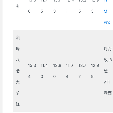
昕
6
5
3
1
5
3
M
Pro
巔
峰
丹丹
八
改8
15.3
11.4
13.8
11.0
13.7
12.9
階
磁
4
0
0
4
7
9
大
v11
前
霧面
鋒