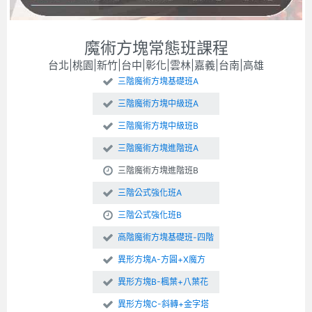
魔術方塊常態班課程
台北|桃園|新竹|台中|彰化|雲林|嘉義|台南|高雄
三階魔術方塊基礎班A
三階魔術方塊中級班A
三階魔術方塊中級班B
三階魔術方塊進階班A
三階魔術方塊進階班B
三階公式強化班A
三階公式強化班B
高階魔術方塊基礎班-四階
異形方塊A-方圓+X魔方
異形方塊B-楓葉+八葉花
異形方塊C-斜轉+金字塔