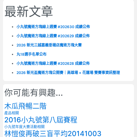
最新文章
小丸號魔術方塊線上週賽 #202630 成績公佈
小丸號魔術方塊線上週賽 #202629 成績公佈
2026 新光三越嘉義垂楊店魔術方塊大賽
丸18選手名單公布
小丸號魔術方塊線上週賽 #202628 成績公佈
2026 新光盃魔術方塊公開賽｜高雄場 × 花蓮場 雙賽事資訊整理
你可能有興趣...
木瓜飛暢二階
產品相關
2016小丸號第八屆賽程
小丸號年度大賽
活動相關
林愷俊再破三盲平均20141003