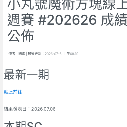
小丸號魔術方塊線
週賽 #202626 成
公佈
作者 -
貓編
| 最後更新：
2026-07-6, 上午09:19
最新一期
點此前往
結果發表日：2026.07.06
本期SC