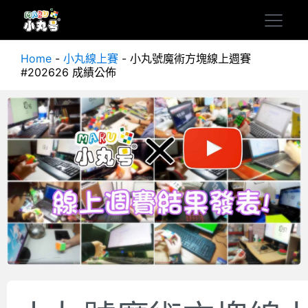
Home
-
小丸線上賽
-
小丸號魔術方塊線上週賽
#202626 成績公佈