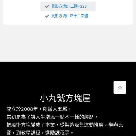
異形方塊D-二階+223
異形方塊E-正十二面體
小丸號方塊屋
成立於2008年，創辦人
五尾
。
當初是為了讓人生增添一點不一樣的經歷，
把魔術方塊變成了本業，從製造販售運動推廣，舉辦比
賽，到教學課程，進階課程等。