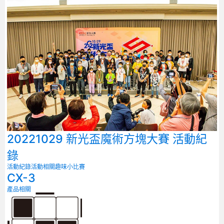
20221029 新光盃魔術方塊大賽 活動紀
錄
活動紀錄
活動相關
趣味小比賽
CX-3
產品相關