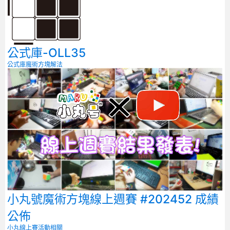
公式庫-OLL35
公式庫
魔術方塊解法
小丸號魔術方塊線上週賽 #202452 成績
公佈
小丸線上賽
活動相關