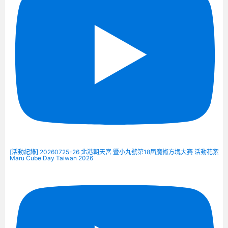
[活動紀錄] 20260725-26 北港朝天宮 暨小丸號第18屆魔術方塊大賽 活動花絮
Maru Cube Day Taiwan 2026