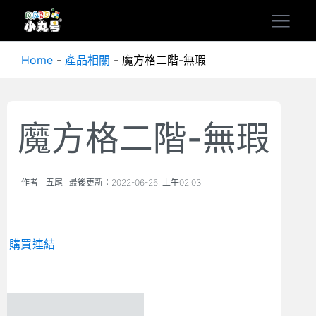
Home
-
產品相關
-
魔方格二階-無瑕
魔方格二階-無瑕
作者 -
五尾
| 最後更新：
2022-06-26, 上午02:03
購買連結