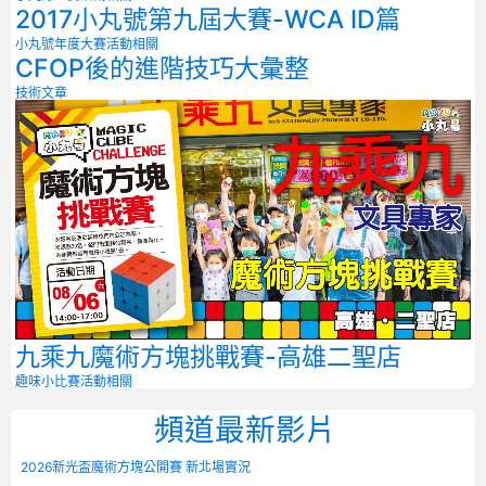
2017小丸號第九屆大賽-WCA ID篇
小丸號年度大賽
活動相關
CFOP後的進階技巧大彙整
技術文章
九乘九魔術方塊挑戰賽-高雄二聖店
趣味小比賽
活動相關
頻道最新影片
2026新光盃魔術方塊公開賽 新北場實況