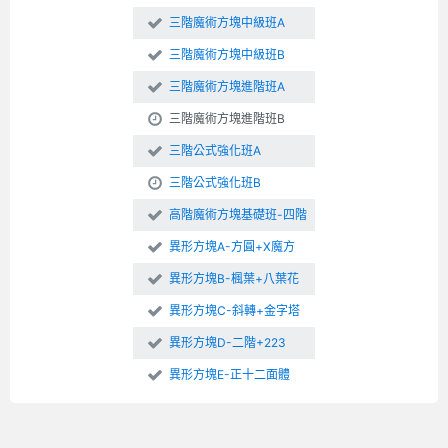
三階魔術方塊中級班A
三階魔術方塊中級班B
三階魔術方塊進階班A
三階魔術方塊進階班B
三階公式強化班A
三階公式強化班B
高階魔術方塊基礎班-四階
異形方塊A-方圓+X魔方
異形方塊B-楓葉+八葉花
異形方塊C-斜轉+金字塔
異形方塊D-二階+223
異形方塊E-正十二面體