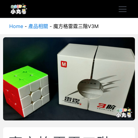
Home
-
產品相關
-
魔方格雷霆三階V3M