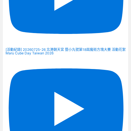
[活動紀錄] 20260725-26 北港朝天宮 暨小丸號第18屆魔術方塊大賽 活動花絮
Maru Cube Day Taiwan 2026