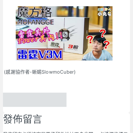
(感謝協作者-蜥蜴SlowmoCuber)
發佈留言