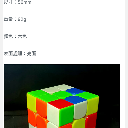
尺寸：56mm
重量：92g
顏色：六色
表面處理：亮面