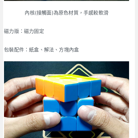
內核(接觸面)為原色材質，手感較軟滑
磁力版：磁力固定
包裝配件：紙盒、解法、方塊內盒