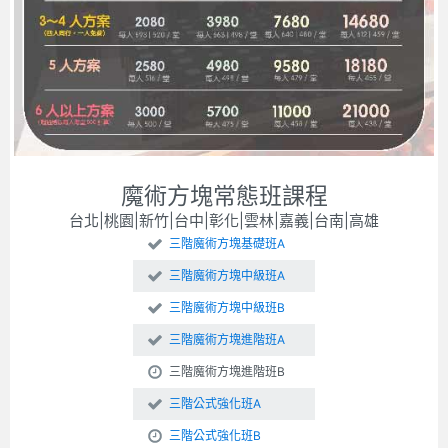
魔術方塊常態班課程
台北|桃園|新竹|台中|彰化|雲林|嘉義|台南|高雄
三階魔術方塊基礎班A
三階魔術方塊中級班A
三階魔術方塊中級班B
三階魔術方塊進階班A
三階魔術方塊進階班B
三階公式強化班A
三階公式強化班B