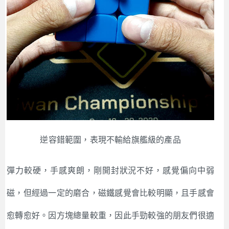
逆容錯範圍，表現不輸給旗艦級的產品
彈力較硬，手感爽朗，剛開封狀況不好，感覺偏向中弱
磁，但經過一定的磨合，磁鐵感覺會比較明顯，且手感會
愈轉愈好。因方塊總量較重，因此手勁較強的朋友們很適