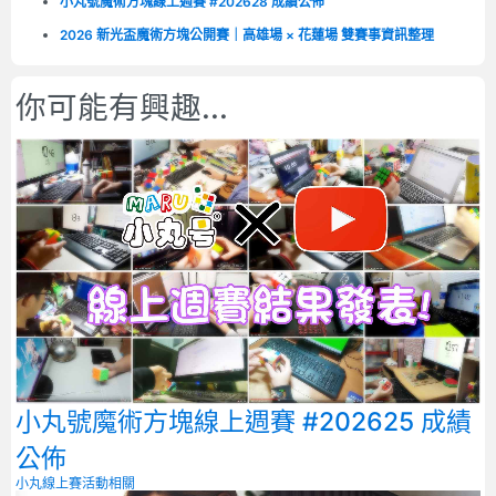
小丸號魔術方塊線上週賽 #202628 成績公佈
2026 新光盃魔術方塊公開賽｜高雄場 × 花蓮場 雙賽事資訊整理
你可能有興趣...
小丸號魔術方塊線上週賽 #202625 成績
公佈
小丸線上賽
活動相關