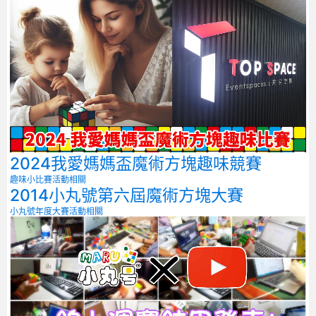
2024我愛媽媽盃魔術方塊趣味競賽
趣味小比賽
活動相關
2014小丸號第六屆魔術方塊大賽
小丸號年度大賽
活動相關