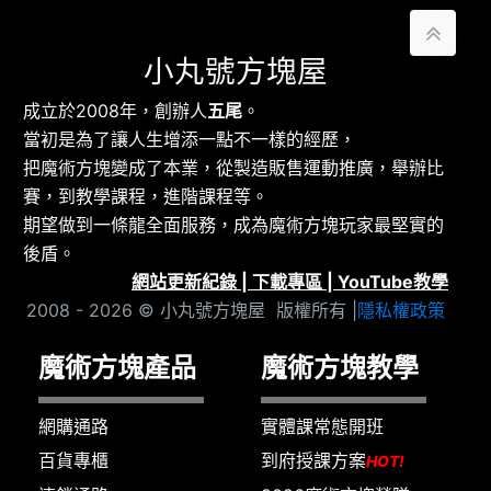
小丸號方塊屋
成立於2008年，創辦人
五尾
。
當初是為了讓人生增添一點不一樣的經歷，
把魔術方塊變成了本業，從製造販售運動推廣，舉辦比
賽，到教學課程，進階課程等。
期望做到一條龍全面服務，成為魔術方塊玩家最堅實的
後盾。
網站更新紀錄
|
下載專區
|
YouTube教學
2008 - 2026 © 小丸號方塊屋 版權所有 |
隱私權政策
魔術方塊產品
魔術方塊教學
網購通路
實體課常態開班
百貨專櫃
到府授課方案
HOT!