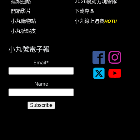
連鎖通路
2026魔術方塊營隊
開箱影片
下載專區
小丸購物站
小丸線上週賽
HOT!!
小丸號蝦皮
小丸號電子報
Email*
Name