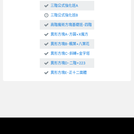
三階公式強化班A
三階公式強化班B
高階魔術方塊基礎班-四階
異形方塊A-方圓+X魔方
異形方塊B-楓葉+八葉花
異形方塊C-斜轉+金字塔
異形方塊D-二階+223
異形方塊E-正十二面體