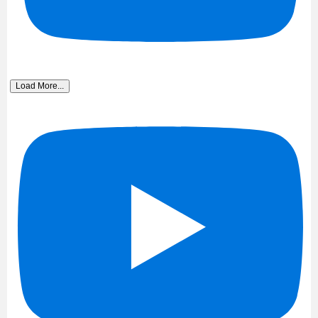
Load More...