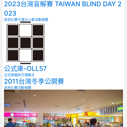
2023台灣盲解賽 TAIWAN BLIND DAY 2
023
其他比賽
方塊大小事
活動相關
公式庫-OLL57
公式庫
魔術方塊解法
2011台灣冬季公開賽
其他比賽
活動相關