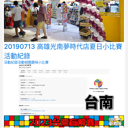
20190713 高雄光南夢時代店夏日小比賽
活動紀錄
活動紀錄
活動相關
趣味小比賽