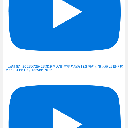
[活動紀錄] 20260725-26 北港朝天宮 暨小丸號第18屆魔術方塊大賽 活動花絮
Maru Cube Day Taiwan 2026