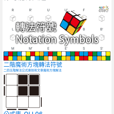
二階魔術方塊轉法符號
二四五階解法
公式庫
技術文章
魔術方塊解法