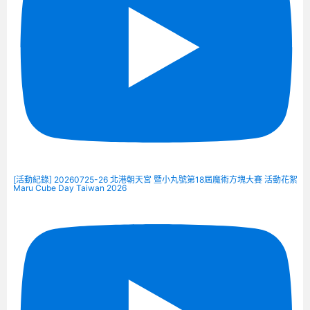
[活動紀錄] 20260725-26 北港朝天宮 暨小丸號第18屆魔術方塊大賽 活動花絮
Maru Cube Day Taiwan 2026