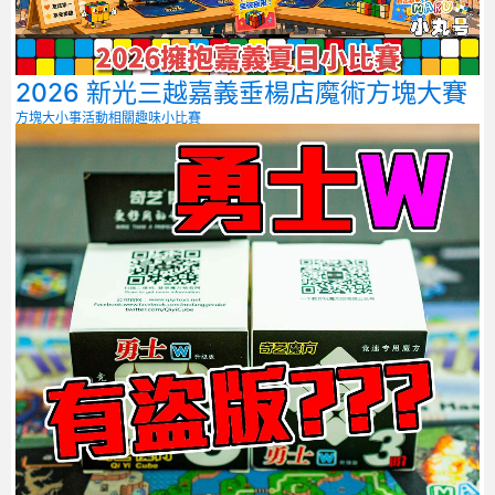
2026 新光三越嘉義垂楊店魔術方塊大賽
方塊大小事
活動相關
趣味小比賽