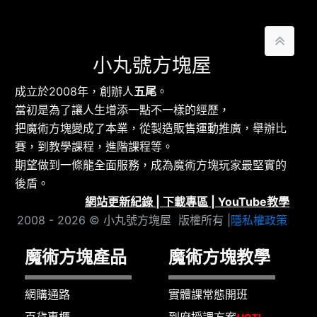
小丸號方塊屋
成立於2008年，創辦人
五尾
。
當初是為了讓人生增添一點不一樣的經歷，
把魔術方塊變成了本業，從製造販售運動推廣，舉辦比
賽，到教學課程，進階課程等。
期望做到一條龍全面服務，成為魔術方塊玩家最堅實的
後盾。
網站更新紀錄
|
下載專區
|
YouTube教學
2008 - 2026 © 小丸號方塊屋 版權所有 |
隱私權政策
魔術方塊產品
魔術方塊教學
網購通路
實體課常態開班
百貨專櫃
到府授課方案