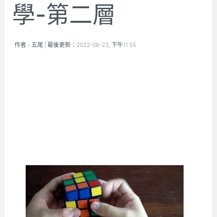
學-第二層
作者 -
五尾
| 最後更新：
2022-06-23, 下午11:55