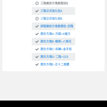
三階魔術方塊進階班B
三階公式強化班A
三階公式強化班B
高階魔術方塊基礎班-四階
異形方塊A-方圓+X魔方
異形方塊B-楓葉+八葉花
異形方塊C-斜轉+金字塔
異形方塊D-二階+223
異形方塊E-正十二面體