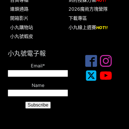
HOT!
連鎖通路
2026魔術方塊營隊
開箱影片
下載專區
小丸購物站
小丸線上週賽
HOT!!
小丸號蝦皮
小丸號電子報
Email*
Name