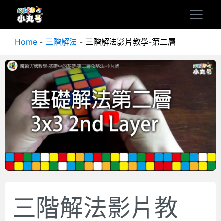
Home
-
三階解法
-
三階解法影片教學-第二層
三階解法影片教