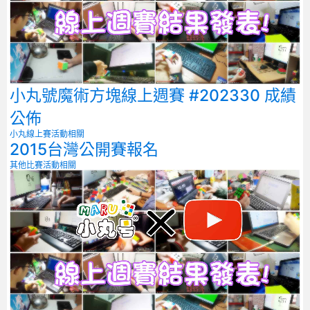
小丸號魔術方塊線上週賽 #202330 成績
公佈
小丸線上賽
活動相關
2015台灣公開賽報名
其他比賽
活動相關