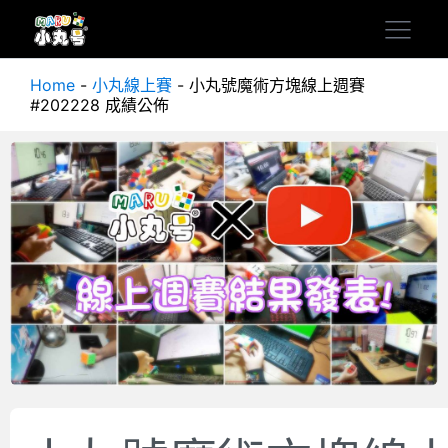
Home
-
小丸線上賽
-
小丸號魔術方塊線上週賽
#202228 成績公佈