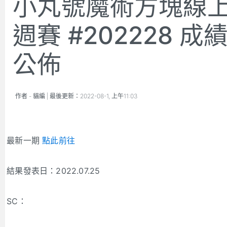
小丸號魔術方塊線
週賽 #202228 成
公佈
作者 -
貓編
| 最後更新：
2022-08-1, 上午11:03
最新一期
點此前往
結果發表日：2022.07.25
SC：