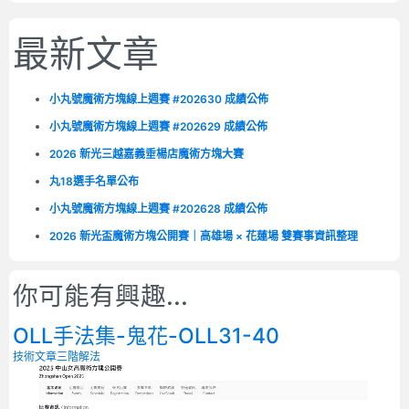
最新文章
小丸號魔術方塊線上週賽 #202630 成績公佈
小丸號魔術方塊線上週賽 #202629 成績公佈
2026 新光三越嘉義垂楊店魔術方塊大賽
丸18選手名單公布
小丸號魔術方塊線上週賽 #202628 成績公佈
2026 新光盃魔術方塊公開賽｜高雄場 × 花蓮場 雙賽事資訊整理
你可能有興趣...
OLL手法集-鬼花-OLL31-40
技術文章
三階解法