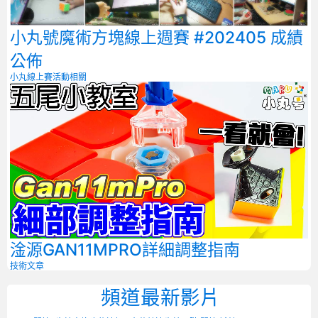
小丸號魔術方塊線上週賽 #202405 成績
公佈
小丸線上賽
活動相關
淦源GAN11MPRO詳細調整指南
技術文章
頻道最新影片