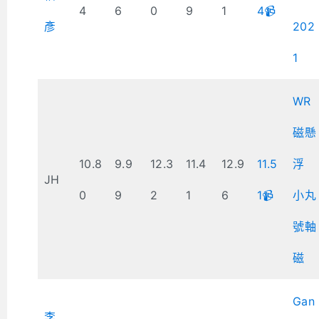
4
6
0
9
1
4📹
彥
202
1
WR
磁懸
10.8
9.9
12.3
11.4
12.9
11.5
浮
JH
0
9
2
1
6
1📹
小丸
號軸
磁
Gan
李