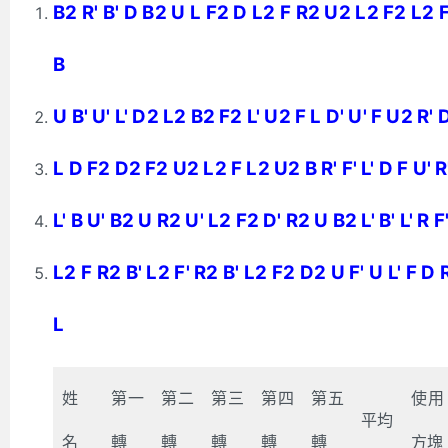
B2 R' B' D B2 U L F2 D L2 F R2 U2 L2 F2 L2 
B
U B' U' L' D2 L2 B2 F2 L' U2 F L D' U' F U2 R' 
L D F2 D2 F2 U2 L2 F L2 U2 B R' F' L' D F U' R'
L' B U' B2 U R2 U' L2 F2 D' R2 U B2 L' B' L' R F'
L2 F R2 B' L2 F' R2 B' L2 F2 D2 U F' U L' F D
L
姓
第一
第二
第三
第四
第五
使用
平均
名
轉
轉
轉
轉
轉
方塊