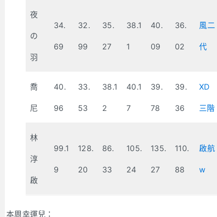
夜
34.
32.
35.
38.1
40.
36.
風二
の
69
99
27
1
09
02
代
羽
喬
40.
33.
38.1
40.1
39.
39.
XD
尼
96
53
2
7
78
36
三階
林
99.1
128.
86.
105.
135.
110.
啟航
淳
9
20
33
24
27
88
w
啟
本周幸運兒：