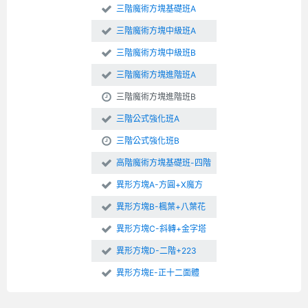
三階魔術方塊基礎班A
三階魔術方塊中級班A
三階魔術方塊中級班B
三階魔術方塊進階班A
三階魔術方塊進階班B
三階公式強化班A
三階公式強化班B
高階魔術方塊基礎班-四階
異形方塊A-方圓+X魔方
異形方塊B-楓葉+八葉花
異形方塊C-斜轉+金字塔
異形方塊D-二階+223
異形方塊E-正十二面體