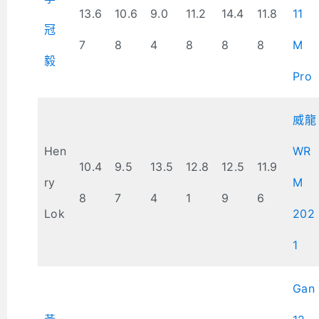
13.6
10.6
9.0
11.2
14.4
11.8
11
冠
7
8
4
8
8
8
M
毅
Pro
威龍
Hen
WR
10.4
9.5
13.5
12.8
12.5
11.9
ry
M
8
7
4
1
9
6
Lok
202
1
Gan