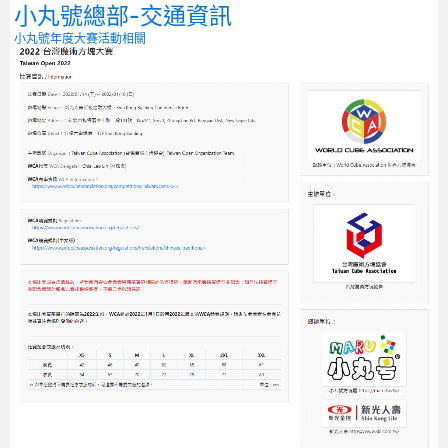
小丸號總部-交通資訊
小丸號年度大賽
活動相關