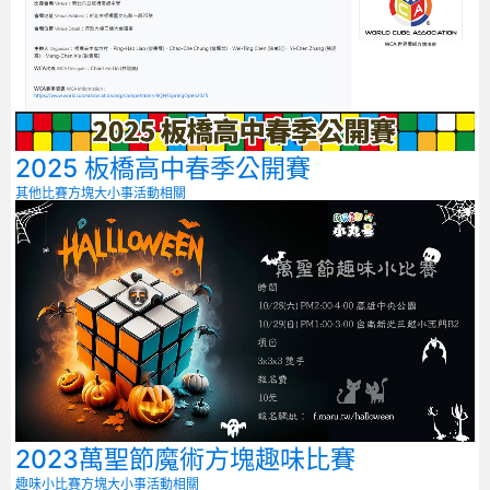
2025 板橋高中春季公開賽
其他比賽
方塊大小事
活動相關
2023萬聖節魔術方塊趣味比賽
趣味小比賽
方塊大小事
活動相關