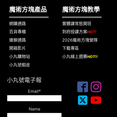
魔術方塊產品
魔術方塊教學
網購通路
實體課常態開班
百貨專櫃
到府授課方案
HOT!
連鎖通路
2026魔術方塊營隊
開箱影片
下載專區
小丸購物站
小丸線上週賽
HOT!!
小丸號蝦皮
小丸號電子報
Email*
Name