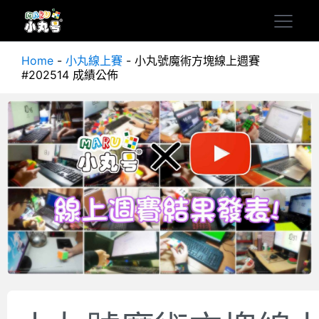
Home
-
小丸線上賽
-
小丸號魔術方塊線上週賽
#202514 成績公佈