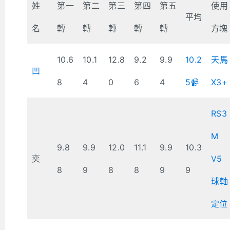
姓
第一
第二
第三
第四
第五
使用
平均
名
轉
轉
轉
轉
轉
方塊
10.6
10.1
12.8
9.2
9.9
10.2
天馬
凹
8
4
0
6
4
5📹
X3+
RS3
M
9.8
9.9
12.0
11.1
9.9
10.3
奕
V5
8
9
8
8
9
9
球軸
定位