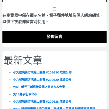
在
瀏覽器
中儲存顯示名稱、電子郵件地址及個人網站網址，
以供下次發佈留言時使用。
最新文章
小丸號魔術方塊線上週賽 #202630 成績公佈
小丸號魔術方塊線上週賽 #202629 成績公佈
2026 新光三越嘉義垂楊店魔術方塊大賽
丸18選手名單公布
小丸號魔術方塊線上週賽 #202628 成績公佈
2026 新光盃魔術方塊公開賽｜高雄場 × 花蓮場 雙賽事資訊整理