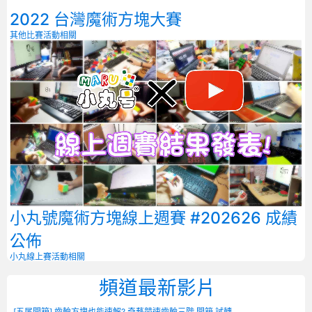
2022 台灣魔術方塊大賽
其他比賽
活動相關
小丸號魔術方塊線上週賽 #202626 成績
公佈
小丸線上賽
活動相關
頻道最新影片
[五尾開箱] 齒輪方塊也能速解? 奇藝競速齒輪三階 開箱 試轉