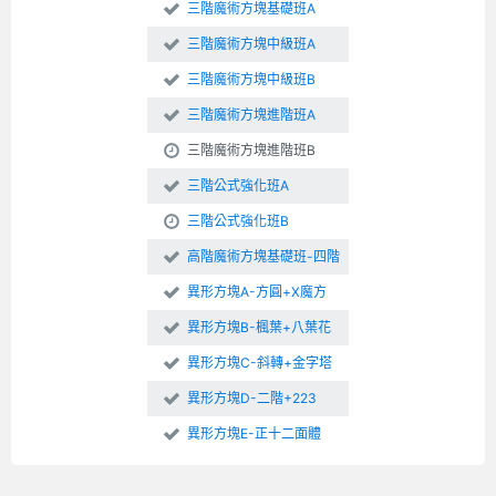
三階魔術方塊基礎班A
三階魔術方塊中級班A
三階魔術方塊中級班B
三階魔術方塊進階班A
三階魔術方塊進階班B
三階公式強化班A
三階公式強化班B
高階魔術方塊基礎班-四階
異形方塊A-方圓+X魔方
異形方塊B-楓葉+八葉花
異形方塊C-斜轉+金字塔
異形方塊D-二階+223
異形方塊E-正十二面體